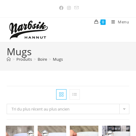
Menu
0
Mugs
>
Produits
>
Boire
>
Mugs
Tri du plus récent au plus ancien