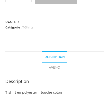
UGS :
ND
Catégorie :
T-Shirts
DESCRIPTION
AVIS (0)
Description
T-shirt en polyester – touché coton