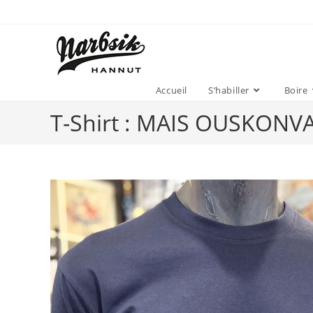
Accueil
S’habiller
Boire
T-Shirt : MAIS OUSKONV