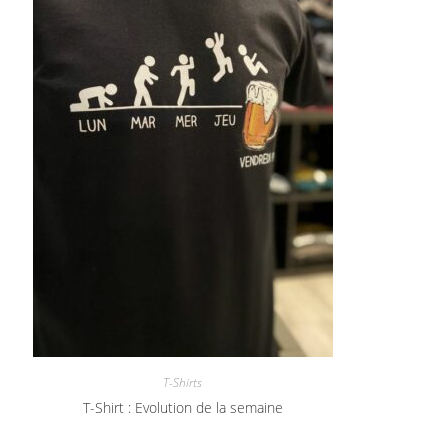
T-Shirts
T-Shirt : Evolution de la semaine