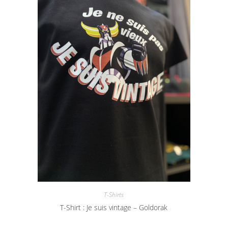
T-Shirts
T-Shirt : Je suis vintage – Goldorak