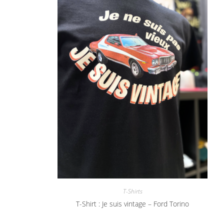
T-Shirts
T-Shirt : Je suis vintage – Ford Torino