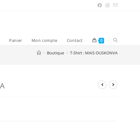
Panier
Mon compte
Contact
0
>
Boutique
>
T-Shirt : MAIS OUSKONVA
VA