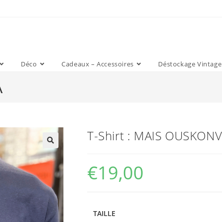
Déco
Cadeaux – Accessoires
Déstockage Vintage
A
T-Shirt : MAIS OUSKON
€
19,00
TAILLE