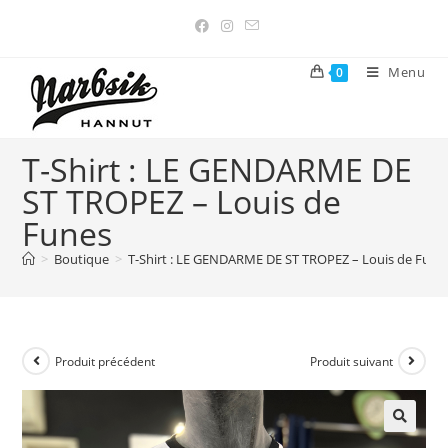
Menu
0
T-Shirt : LE GENDARME DE
ST TROPEZ – Louis de
Funes
>
Boutique
>
T-Shirt : LE GENDARME DE ST TROPEZ – Louis de Fune
Produit précédent
Produit suivant