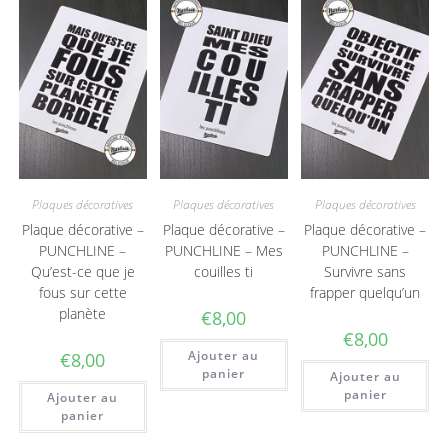
Plaques décoratives
Plaques décoratives
Plaques décoratives
Plaque décorative –
Plaque décorative –
Plaque décorative –
PUNCHLINE –
PUNCHLINE – Mes
PUNCHLINE –
Qu’est-ce que je
couilles ti
Survivre sans
fous sur cette
frapper quelqu’un
planète
€
8,00
€
8,00
Ajouter au
€
8,00
panier
Ajouter au
panier
Ajouter au
panier