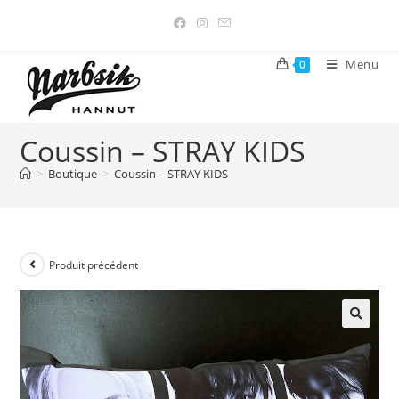
Menu
0
Coussin – STRAY KIDS
>
Boutique
>
Coussin – STRAY KIDS
Produit précédent