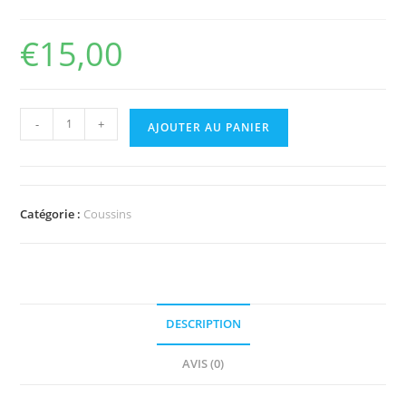
€
15,00
-
+
AJOUTER AU PANIER
Catégorie :
Coussins
DESCRIPTION
AVIS (0)