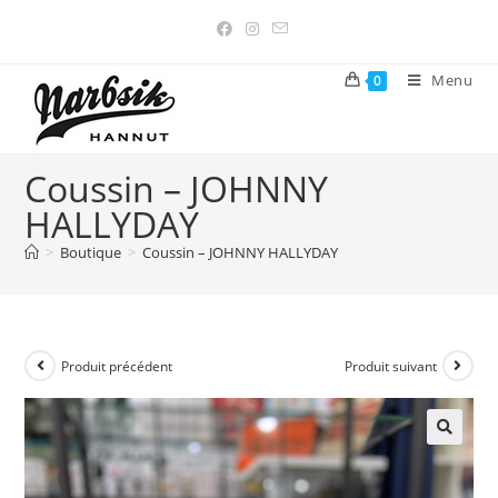
Menu
0
Coussin – JOHNNY
HALLYDAY
>
Boutique
>
Coussin – JOHNNY HALLYDAY
Produit précédent
Produit suivant