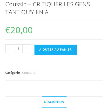
Coussin – CRITIQUER LES GENS
TANT QU’Y EN A
€
20,00
-
+
AJOUTER AU PANIER
Catégorie :
Coussins
DESCRIPTION