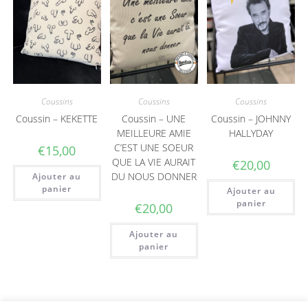
Coussins
Coussins
Coussins
Coussin – KEKETTE
Coussin – UNE
Coussin – JOHNNY
MEILLEURE AMIE
HALLYDAY
C’EST UNE SOEUR
€
15,00
QUE LA VIE AURAIT
€
20,00
DU NOUS DONNER
Ajouter au
panier
Ajouter au
panier
€
20,00
Ajouter au
panier