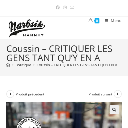
Menu
0
Coussin – CRITIQUER LES
GENS TANT QU’Y EN A
>
Boutique
>
Coussin – CRITIQUER LES GENS TANT QU’Y EN A
Produit précédent
Produit suivant