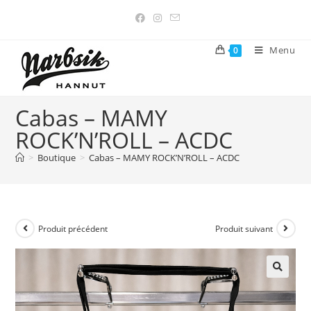
Menu
0
Cabas – MAMY
ROCK’N’ROLL – ACDC
>
Boutique
>
Cabas – MAMY ROCK’N’ROLL – ACDC
Produit précédent
Produit suivant