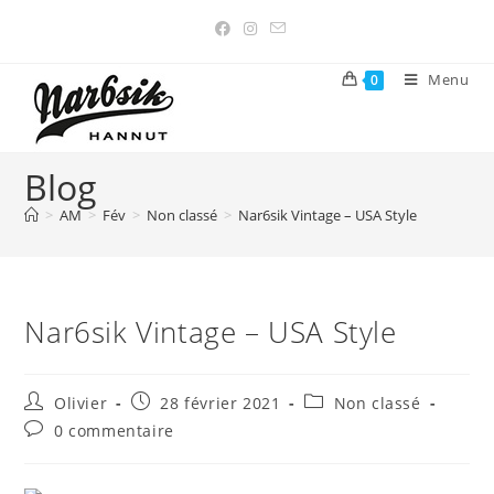
Menu
0
Blog
>
AM
>
Fév
>
Non classé
>
Nar6sik Vintage – USA Style
Nar6sik Vintage – USA Style
Olivier
28 février 2021
Non classé
0 commentaire